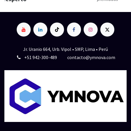
Jr. Uranio 664, Urb. Vipol • SMP, Lima • Perú
+51 942-300-489
contacto@ymnova.com