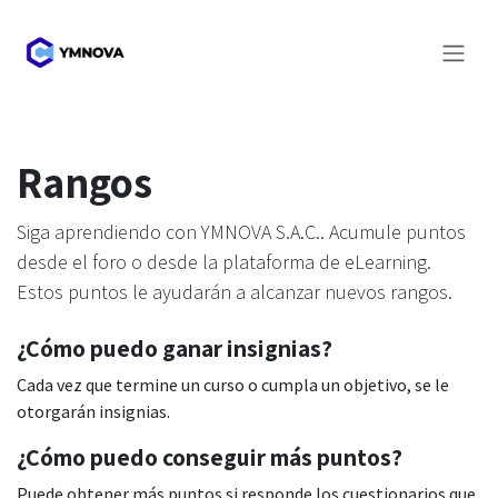
Ir al contenido
Rangos
Siga aprendiendo con YMNOVA S.A.C.. Acumule puntos
desde el foro o desde la plataforma de eLearning.
Estos puntos le ayudarán a alcanzar nuevos rangos.
¿Cómo puedo ganar insignias?
Cada vez que termine un curso o cumpla un objetivo, se le
otorgarán insignias.
¿Cómo puedo conseguir más puntos?
Puede obtener más puntos si responde los cuestionarios que