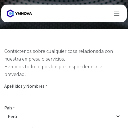
Ir al contenido
Contáctenos
Contáctenos sobre cualquier cosa relacionada con
nuestra empresa o servicios.
Haremos todo lo posible por responderle a la
brevedad.
Apellidos y Nombres
*
País
*