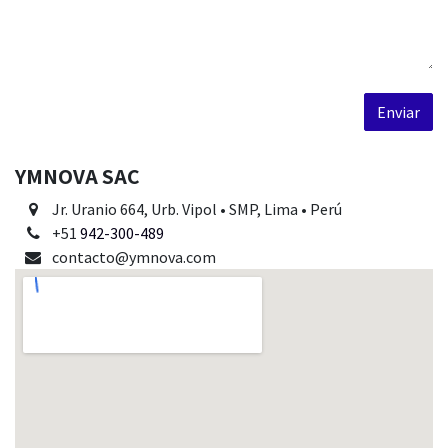
Enviar
YMNOVA SAC
Jr. Uranio 664, Urb. Vipol • SMP, Lima • Perú
+51
942-300-489
contacto@ymnova.com