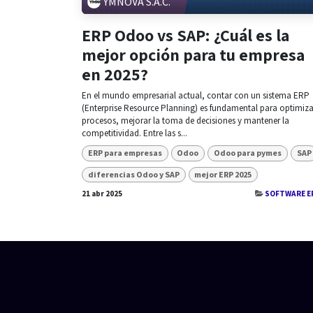
YMNOVA S.A.C.
ERP Odoo vs SAP: ¿Cuál es la
mejor opción para tu empresa
en 2025?
En el mundo empresarial actual, contar con un sistema ERP
(Enterprise Resource Planning) es fundamental para optimiza
procesos, mejorar la toma de decisiones y mantener la
competitividad. Entre las s...
ERP para empresas
Odoo
Odoo para pymes
SAP
diferencias Odoo y SAP
mejor ERP 2025
21 abr 2025
SOFTWARE E