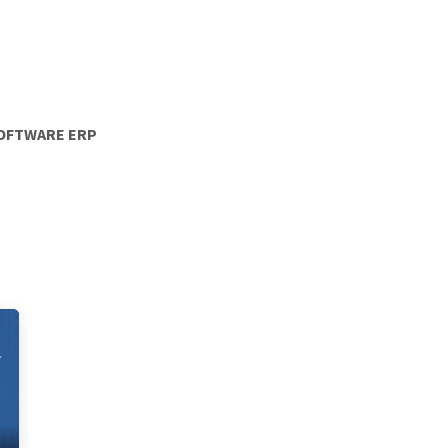
Servicios
Blog
Cursos
OFTWARE ERP